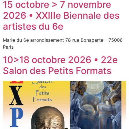
15 octobre > 7 novembre
2026 • XXIIIe Biennale des
artistes du 6e
Marie du 6e arrondissement 78 rue Bonaparte – 75006
Paris
10>18 octobre 2026 • 22e
Salon des Petits Formats