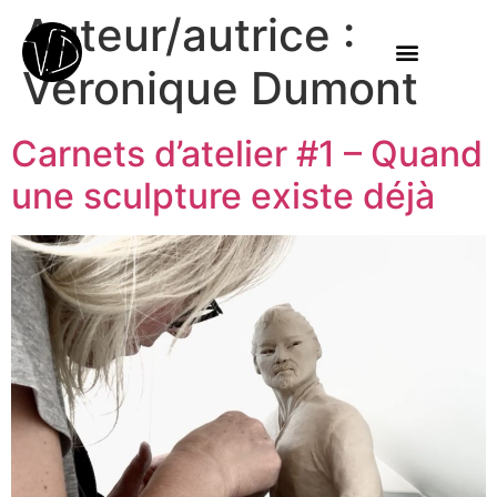
Auteur/autrice :
Véronique Dumont
Carnets d’atelier #1 – Quand
une sculpture existe déjà