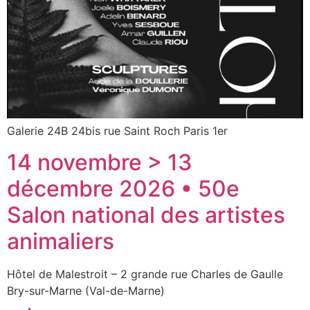
Galerie 24B 24bis rue Saint Roch Paris 1er
14 novembre > 13
décembre 2026 • 50e
Salon national des artistes
animaliers
Hôtel de Malestroit – 2 grande rue Charles de Gaulle
Bry-sur-Marne (Val-de-Marne)