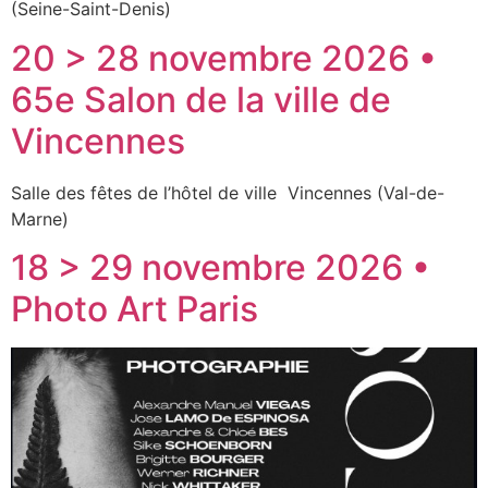
(Seine-Saint-Denis)
20 > 28 novembre 2026 •
65e Salon de la ville de
Vincennes
Salle des fêtes de l’hôtel de ville Vincennes (Val-de-
Marne)
18 > 29 novembre 2026 •
Photo Art Paris