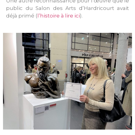
Une autre reconnaissance pour l’œuvre que le
public du Salon des Arts d’Hardricourt avait
déjà primé (
l’histoire à lire ici
).