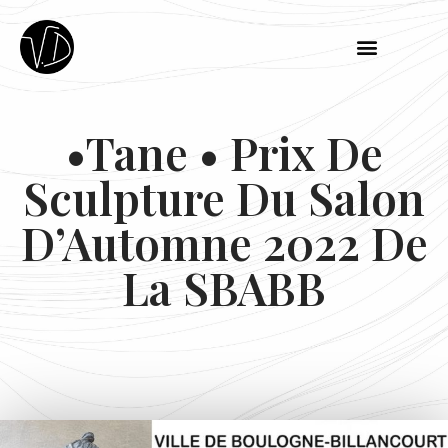
•Tane • Prix De
Sculpture Du Salon
D’Automne 2022 De
La SBABB