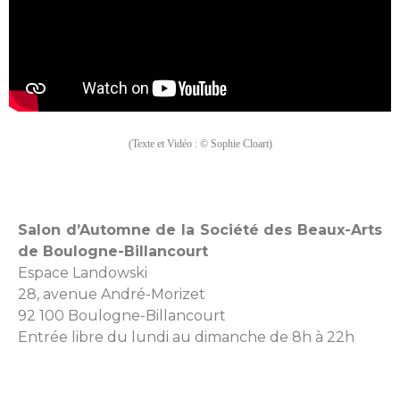
(Texte et Vidéo : © Sophie Cloart)
Salon d’Automne de la Société des Beaux-Arts
de Boulogne-Billancourt
Espace Landowski
28, avenue André-Morizet
92 100 Boulogne-Billancourt
Entrée libre du lundi au dimanche de 8h à 22h