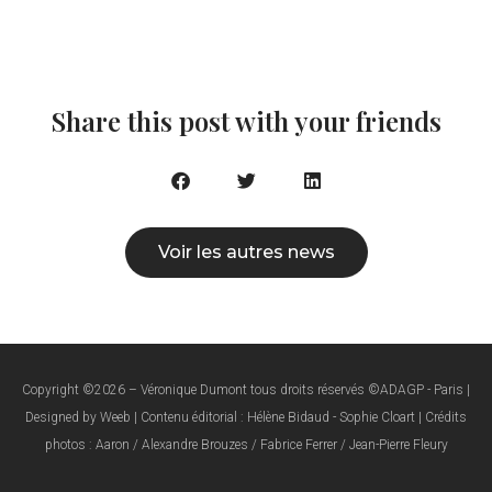
Share this post with your friends
Voir les autres news
Copyright ©2026 – Véronique Dumont tous droits réservés ©ADAGP - Paris |
Designed by Weeb | Contenu éditorial : Hélène Bidaud - Sophie Cloart | Crédits
photos : Aaron / Alexandre Brouzes / Fabrice Ferrer / Jean-Pierre Fleury