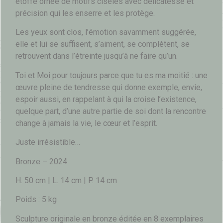
étoffe ornée de motifs ciselés avec délicatesse et
précision qui les enserre et les protège.
Les yeux sont clos, l’émotion savamment suggérée,
elle et lui se suffisent, s’aiment, se complètent, se
retrouvent dans l’étreinte jusqu’à ne faire qu’un.
Toi et Moi pour toujours parce que tu es ma moitié : une
œuvre pleine de tendresse qui donne exemple, envie,
espoir aussi, en rappelant à qui la croise l’existence,
quelque part, d’une autre partie de soi dont la rencontre
change à jamais la vie, le cœur et l’esprit.
Juste irrésistible…
Bronze – 2024
H. 50 cm | L. 14 cm | P. 14 cm
Poids : 5 kg
Sculpture originale en bronze éditée en 8 exemplaires