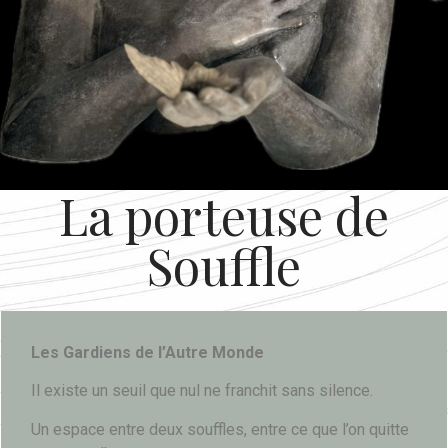
La porteuse de
Souffle
L
es Gardiens de l’Autre Monde
Il existe un seuil que nul ne franchit sans silence.
Un espace entre deux souffles,
entre ce que l’on quitte