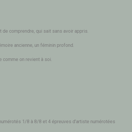
nt de comprendre, qui sait sans avoir appris.
mémoire ancienne, un féminin profond.
ue comme on revient à soi.
 numérotés 1/8 à 8/8 et 4 épreuves d’artiste numérotées