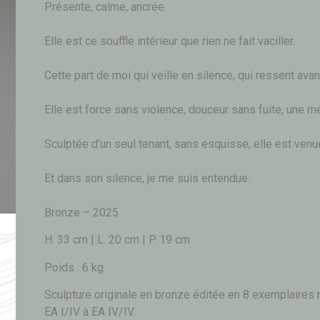
Présente, calme, ancrée.
Elle est ce souffle intérieur que rien ne fait vaciller.
Cette part de moi qui veille en silence, qui ressent ava
Elle est force sans violence, douceur sans fuite, une 
Sculptée d’un seul tenant, sans esquisse, elle est ven
Et dans son silence, je me suis entendue.
Bronze – 2025
H. 33 cm | L. 20 cm | P. 19 cm
Poids : 6 kg
Sculpture originale en bronze éditée en 8 exemplaires
EA I/IV à EA IV/IV.