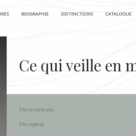
URES
BIOGRAPHIE
DISTINCTIONS
CATALOGUE
Ce qui veille en 
Elle ne parle pas.
Elle regarde.