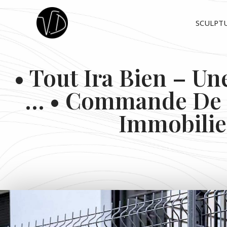
SCULPT
• Tout Ira Bien – U
… • Commande De
Immobilie