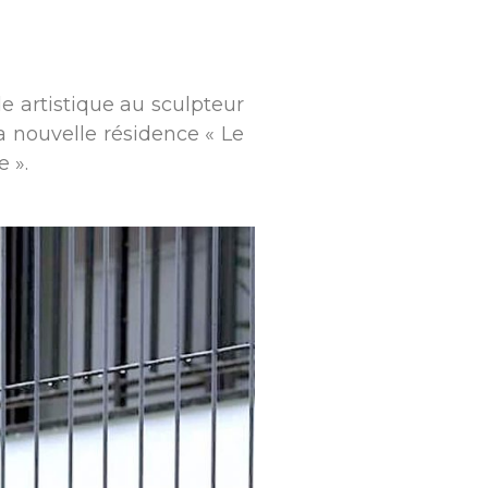
e artistique au sculpteur
a nouvelle résidence « Le
 ».