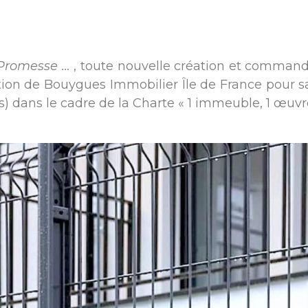
e Promesse …
, toute nouvelle création et command
ation de Bouygues Immobilier Île de France pour s
s) dans le cadre de la Charte « 1 immeuble, 1 œuvre