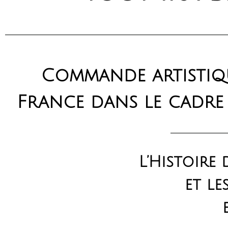
Commande artistiqu
France dans le cadre d
L’Histoire
et l