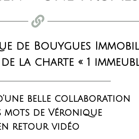
e de Bouygues Immobili
e la charte « 1 immeubl
 d’une belle collaboration
es mots de Véronique
en retour vidéo