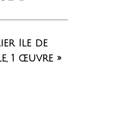
er Ile de
e, 1 œuvre »