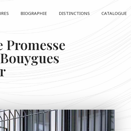
URES
BIOGRAPHIE
DISTINCTIONS
CATALOGUE
ne Promesse
 Bouygues
r