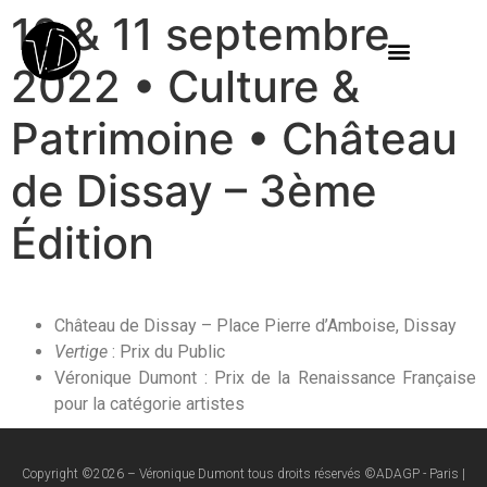
10 & 11 septembre
2022 • Culture &
Patrimoine • Château
de Dissay – 3ème
Édition
Château de Dissay – Place Pierre d’Amboise, Dissay
Vertige
: Prix du Public
Véronique Dumont : Prix de la Renaissance Française
pour la catégorie artistes
Copyright ©2026 – Véronique Dumont tous droits réservés ©ADAGP - Paris |