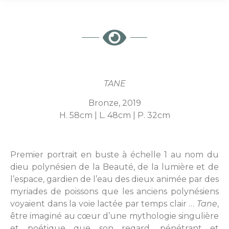
TANE
Bronze, 2019
H. 58cm | L. 48cm | P. 32cm
Premier portrait en buste à échelle 1 au nom du
dieu polynésien de la Beauté, de la lumière et de
l’espace, gardien de l’eau des dieux animée par des
myriades de poissons que les anciens polynésiens
voyaient dans la voie lactée par temps clair …
Tane
,
être imaginé au cœur d’une mythologie singulière
et poétique que son regard, pénétrant et