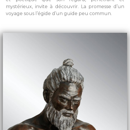
mystérieux, invite à découvrir. La promesse d’un
voyage sous l’égide d’un guide peu commun.