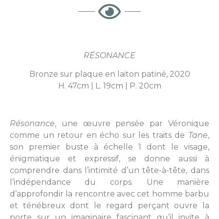
RÉSONANCE
Bronze sur plaque en laiton patiné, 2020
H. 47cm | L. 19cm | P. 20cm
Résonance
, une œuvre pensée par Véronique
comme un retour en écho sur les traits de
Tane
,
son premier buste à échelle 1 dont le visage,
énigmatique et expressif, se donne aussi à
comprendre dans l’intimité d’un tête-à-tête, dans
l’indépendance du corps. Une manière
d’approfondir la rencontre avec cet homme barbu
et ténébreux dont le regard perçant ouvre la
porte sur un imaginaire fascinant qu’il invite à