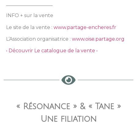
___________________
INFO + sur la vente
Le site de la vente :
www.partage-encheres.fr
L’Association organisatrice :
www.oise.partage.org
• Découvrir Le catalogue de la vente •
« Résonance » & « Tane »
Une filiation